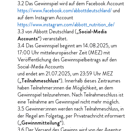
3.2 Das Gewinnspiel wird auf dem Facebook Account
https://www.facebook.com/abbottdeutschland/
und
auf dem Instagram Account
https://www.instagram.com/abbott_nutrition_de/
3.3 von Abbott Deutschland („
Social-Media
Accounts
“) veranstaltet.
3.4 Das Gewinnspiel beginnt am 14.08.2025, um
17:00 Uhr mitteleuropäischer Zeit (MEZ) mit
Veröffentlichung des Gewinnspielbeitrags auf den
Social-Media Accounts
und endet am 21.07.2025, um 23:59 Uhr MEZ
(„
Teilnahmeschluss
“). Innerhalb dieses Zeitraumes
haben Teilnehmer:innen die Möglichkeit, an dem
Gewinnspiel teilzunehmen. Nach Teilnahmeschluss ist
eine Teilnahme am Gewinnspiel nicht mehr möglich.
3.5 Gewinner:innen werden nach Teilnahmeschluss, in
der Regel am Folgetag, per Privatnachricht informiert
(„
Gewinnmitteilung
“).
3.6 Der Versand des Gewinns wird von der Agentur