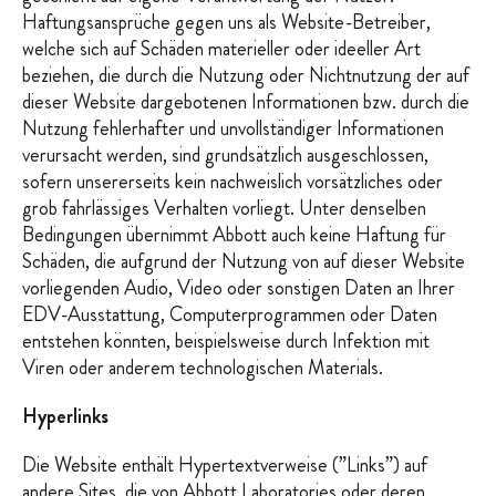
Haftungsansprüche gegen uns als Website-Betreiber,
welche sich auf Schäden materieller oder ideeller Art
beziehen, die durch die Nutzung oder Nichtnutzung der auf
dieser Website dargebotenen Informationen bzw. durch die
Nutzung fehlerhafter und unvollständiger Informationen
verursacht werden, sind grundsätzlich ausgeschlossen,
sofern unsererseits kein nachweislich vorsätzliches oder
grob fahrlässiges Verhalten vorliegt. Unter denselben
Bedingungen übernimmt Abbott auch keine Haftung für
Schäden, die aufgrund der Nutzung von auf dieser Website
vorliegenden Audio, Video oder sonstigen Daten an Ihrer
EDV-Ausstattung, Computerprogrammen oder Daten
entstehen könnten, beispielsweise durch Infektion mit
Viren oder anderem technologischen Materials.
Hyperlinks
Die Website enthält Hypertextverweise (”Links”) auf
andere Sites, die von Abbott Laboratories oder deren